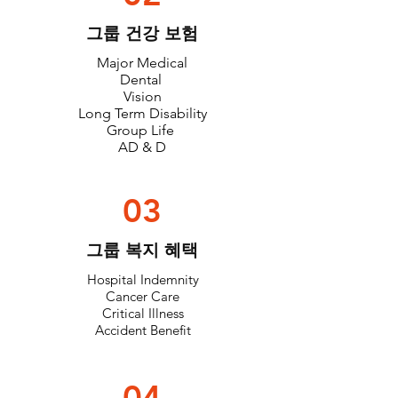
그룹 건강 보험
Major Medical
Dental
Vision
Long Term Disability
Group Life
AD & D
03
​그룹 복지 혜택
Hospital Indemnity
Cancer Care
Critical Illness
Accident Benefit
04